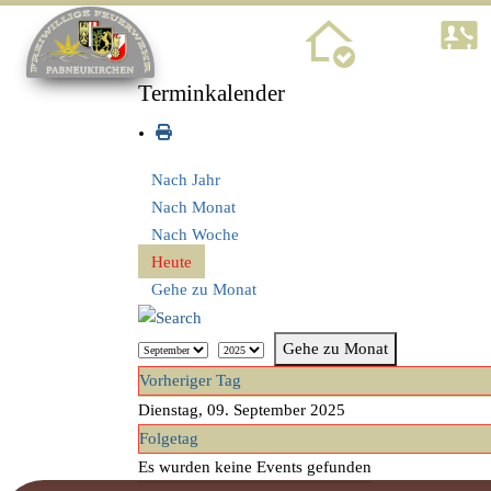
Home
Terminkalender
Nach Jahr
Nach Monat
Nach Woche
Heute
Gehe zu Monat
Gehe zu Monat
Vorheriger Tag
Dienstag, 09. September 2025
Folgetag
Es wurden keine Events gefunden