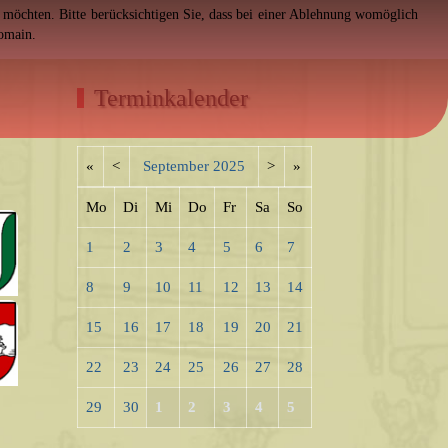
en möchten. Bitte berücksichtigen Sie, dass bei einer Ablehnung womöglich
Domain.
Terminkalender
«
<
September
2025
>
»
Mo
Di
Mi
Do
Fr
Sa
So
1
2
3
4
5
6
7
8
9
10
11
12
13
14
15
16
17
18
19
20
21
22
23
24
25
26
27
28
29
30
1
2
3
4
5