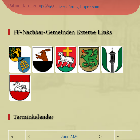
Pabneukirchen im Web
Datenschutzerklärung
Impressum
FF-Nachbar-Gemeinden Externe Links
Terminkalender
«
<
Juni
2026
>
»