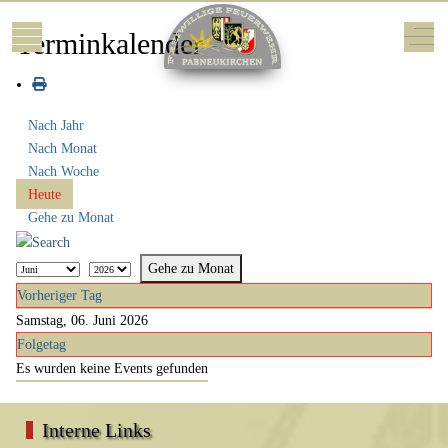
Mobile Menu Toggle
Off-
Terminkalender
Nach Jahr
Nach Monat
Nach Woche
Heute
Gehe zu Monat
Gehe zu Monat
Vorheriger Tag
Samstag, 06. Juni 2026
Folgetag
Es wurden keine Events gefunden
Interne Links