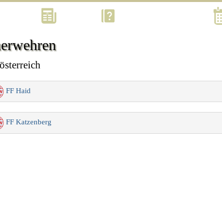
Kontakt
Aktuell
Was? Wann? Wo? Wie?
erwehren
österreich
FF Haid
FF Katzenberg