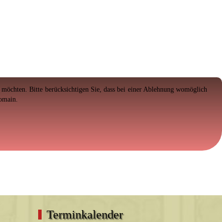
en möchten. Bitte berücksichtigen Sie, dass bei einer Ablehnung womöglich
Domain.
Terminkalender