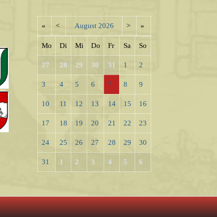
«
<
August
2026
>
»
Mo
Di
Mi
Do
Fr
Sa
So
27
28
29
30
31
1
2
3
4
5
6
7
8
9
10
11
12
13
14
15
16
17
18
19
20
21
22
23
24
25
26
27
28
29
30
31
1
2
3
4
5
6