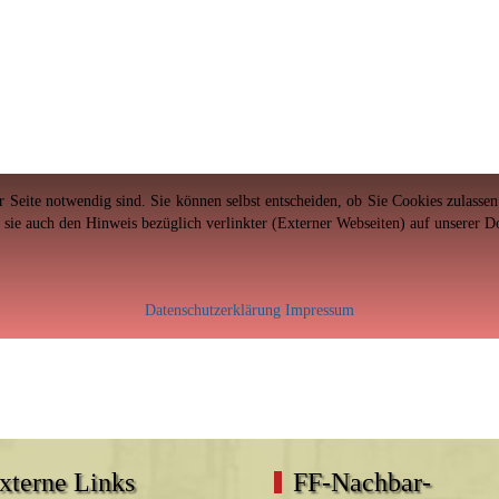
er Seite notwendig sind. Sie können selbst entscheiden, ob Sie Cookies zulass
n sie auch den Hinweis bezüglich verlinkter (Externer Webseiten) auf unserer 
Datenschutzerklärung
Impressum
xterne Links
FF-Nachbar-