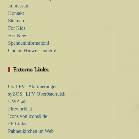
Impressum
Kontakt
Sitemap
For Kids
Hot News!
Spendeninformation!
Cookie-Hinweis ändern!
Externe Links
Oö LFV | Alarmierungen
syBOS | LFV Oberösterreich
UWZ .at
Fireworld.at
Icons von icons8.de
FF Links
Pabneukirchen im Web