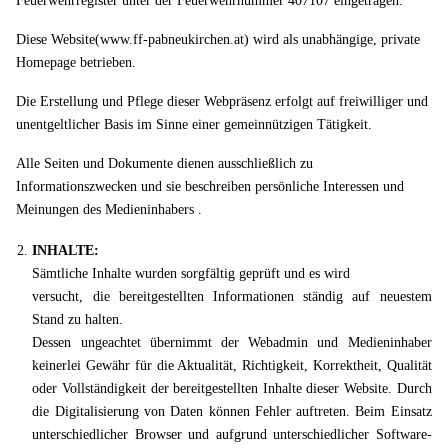
Feuerwehrregister unter der Feuerwehrnummer 407107 eingetragen.
Diese Website(www.ff-pabneukirchen.at) wird als unabhängige, private
Homepage betrieben.
Die Erstellung und Pflege dieser Webpräsenz erfolgt auf freiwilliger und
unentgeltlicher Basis im Sinne einer gemeinnützigen Tätigkeit.
Alle Seiten und Dokumente dienen ausschließlich zu
Informationszwecken und sie beschreiben persönliche Interessen und
Meinungen des Medieninhabers .
INHALTE:
Sämtliche Inhalte wurden sorgfältig geprüft und es wird
versucht, die bereitgestellten Informationen ständig auf neuestem
Stand zu halten.
Dessen ungeachtet übernimmt der Webadmin und Medieninhaber
keinerlei Gewähr für die Aktualität, Richtigkeit, Korrektheit, Qualität
oder Vollständigkeit der bereitgestellten Inhalte dieser Website. Durch
die Digitalisierung von Daten können Fehler auftreten. Beim Einsatz
unterschiedlicher Browser und aufgrund unterschiedlicher Software-