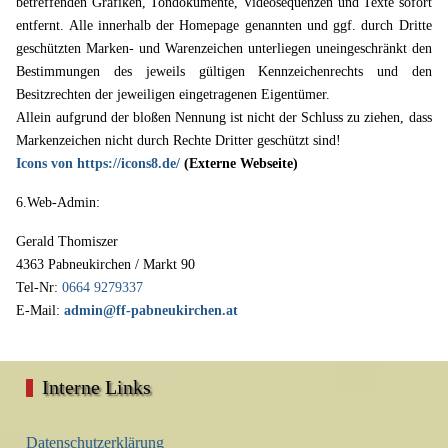
betreffenden Grafiken, Tondokumente, Videosequenzen und Texte sofort
entfernt. Alle innerhalb der Homepage genannten und ggf. durch Dritte
geschützten Marken- und Warenzeichen unterliegen uneingeschränkt den
Bestimmungen des jeweils gültigen Kennzeichenrechts und den
Besitzrechten der jeweiligen eingetragenen Eigentümer.
Allein aufgrund der bloßen Nennung ist nicht der Schluss zu ziehen, dass
Markenzeichen nicht durch Rechte Dritter geschützt sind!
Icons von https://icons8.de/
(Externe Webseite)
6.Web-Admin:
Gerald Thomiszer
4363 Pabneukirchen / Markt 90
Tel-Nr:
0664 9279337
E-Mail:
admin@ff-pabneukirchen.at
Interne Links
Datenschutzerklärung