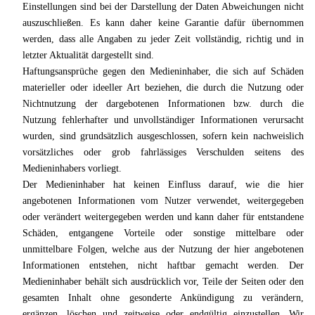
Einstellungen sind bei der Darstellung der Daten Abweichungen nicht
auszuschließen. Es kann daher keine Garantie dafür übernommen
werden, dass alle Angaben zu jeder Zeit vollständig, richtig und in
letzter Aktualität dargestellt sind.
Haftungsansprüche gegen den Medieninhaber, die sich auf Schäden
materieller oder ideeller Art beziehen, die durch die Nutzung oder
Nichtnutzung der dargebotenen Informationen bzw. durch die
Nutzung fehlerhafter und unvollständiger Informationen verursacht
wurden, sind grundsätzlich ausgeschlossen, sofern kein nachweislich
vorsätzliches oder grob fahrlässiges Verschulden seitens des
Medieninhabers vorliegt.
Der Medieninhaber hat keinen Einfluss darauf, wie die hier
angebotenen Informationen vom Nutzer verwendet, weitergegeben
oder verändert weitergegeben werden und kann daher für entstandene
Schäden, entgangene Vorteile oder sonstige mittelbare oder
unmittelbare Folgen, welche aus der Nutzung der hier angebotenen
Informationen entstehen, nicht haftbar gemacht werden. Der
Medieninhaber behält sich ausdrücklich vor, Teile der Seiten oder den
gesamten Inhalt ohne gesonderte Ankündigung zu verändern,
ergänzen, löschen und zeitweise oder endgültig einzustellen. Wir