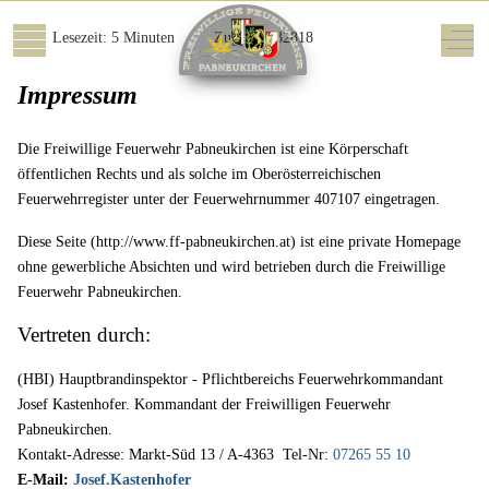
Lesezeit: 5 Minuten
Zugriffe: 32818
Mobile Menu Toggle
Off-
Impressum
Die Freiwillige Feuerwehr Pabneukirchen ist eine Körperschaft
öffentlichen Rechts und als solche im Oberösterreichischen
Feuerwehrregister unter der Feuerwehrnummer 407107 eingetragen.
Diese Seite (http://www.ff-pabneukirchen.at) ist eine private Homepage
ohne gewerbliche Absichten und wird betrieben durch die Freiwillige
Feuerwehr Pabneukirchen.
Vertreten durch:
(HBI) Hauptbrandinspektor - Pflichtbereichs Feuerwehrkommandant
Josef Kastenhofer. Kommandant der Freiwilligen Feuerwehr
Pabneukirchen.
Kontakt-Adresse: Markt-Süd 13 / A-4363 Tel-Nr:
07265 55 10
E-Mail:
Josef.Kastenhofer