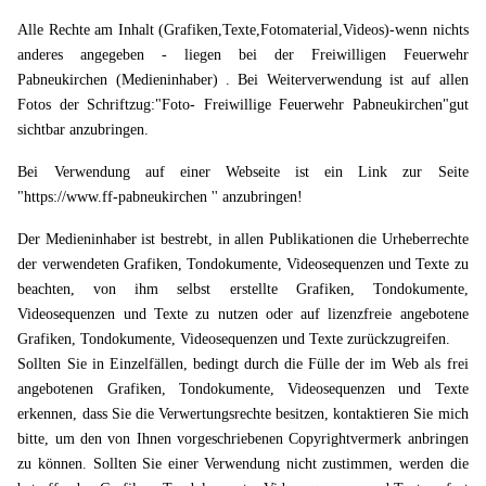
Alle Rechte am Inhalt (Grafiken,Texte,Fotomaterial,Videos)-wenn nichts
anderes angegeben - liegen bei der Freiwilligen Feuerwehr
Pabneukirchen (Medieninhaber) . Bei Weiterverwendung ist auf allen
Fotos der Schriftzug:"Foto- Freiwillige Feuerwehr Pabneukirchen"gut
sichtbar anzubringen.
Bei Verwendung auf einer Webseite ist ein Link zur Seite
"https://www.ff-pabneukirchen '' anzubringen!
Der Medieninhaber ist bestrebt, in allen Publikationen die Urheberrechte
der verwendeten Grafiken, Tondokumente, Videosequenzen und Texte zu
beachten, von ihm selbst erstellte Grafiken, Tondokumente,
Videosequenzen und Texte zu nutzen oder auf lizenzfreie angebotene
Grafiken, Tondokumente, Videosequenzen und Texte zurückzugreifen.
Sollten Sie in Einzelfällen, bedingt durch die Fülle der im Web als frei
angebotenen Grafiken, Tondokumente, Videosequenzen und Texte
erkennen, dass Sie die Verwertungsrechte besitzen, kontaktieren Sie mich
bitte, um den von Ihnen vorgeschriebenen Copyrightvermerk anbringen
zu können. Sollten Sie einer Verwendung nicht zustimmen, werden die