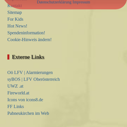
Datenschutzerklärung
Impressum
Kontakt
Sitemap
For Kids
Hot News!
Spendeninformation!
Cookie-Hinweis ändern!
Externe Links
Oö LFV | Alarmierungen
syBOS | LFV Oberösterreich
UWZ .at
Fireworld.at
Icons von icons8.de
FF Links
Pabneukirchen im Web