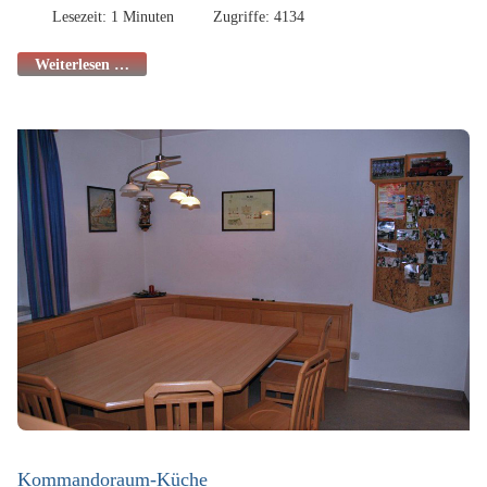
Lesezeit: 1 Minuten
Zugriffe: 4134
Weiterlesen …
Kommandoraum-Küche