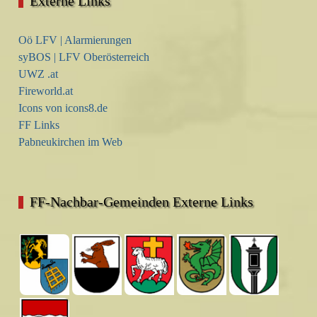
Externe Links
Oö LFV | Alarmierungen
syBOS | LFV Oberösterreich
UWZ .at
Fireworld.at
Icons von icons8.de
FF Links
Pabneukirchen im Web
FF-Nachbar-Gemeinden Externe Links