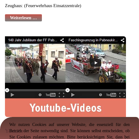
Zeughaus: (Feuerwehrhaus Einsatzzentrale)
Weiterlesen …
Wir nutzen Cookies auf unserer Website, die essenziell für den
Youtube
Betrieb der Seite notwendig sind. Sie können selbst entscheiden, ob
Sie Cookies zulassen möchten. Bitte berücksichtigen Sie, dass bei