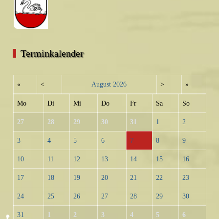
Terminkalender
«
<
August
2026
>
»
Mo
Di
Mi
Do
Fr
Sa
So
27
28
29
30
31
1
2
3
4
5
6
7
8
9
10
11
12
13
14
15
16
17
18
19
20
21
22
23
24
25
26
27
28
29
30
31
1
2
3
4
5
6