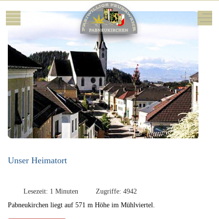
Mobile Menu Toggle
Off-
Unser Heimatort
Lesezeit: 1 Minuten
Zugriffe: 4942
Pabneukirchen liegt auf 571 m Höhe im Mühlviertel.