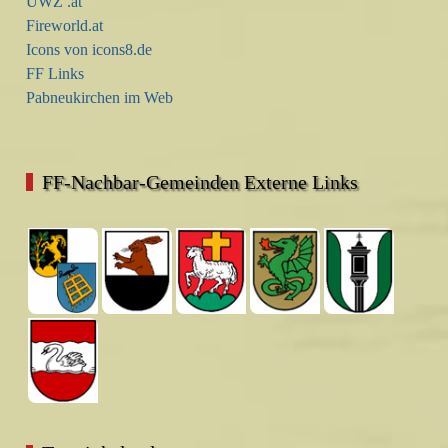
UWZ .at
Fireworld.at
Icons von icons8.de
FF Links
Pabneukirchen im Web
FF-Nachbar-Gemeinden Externe Links