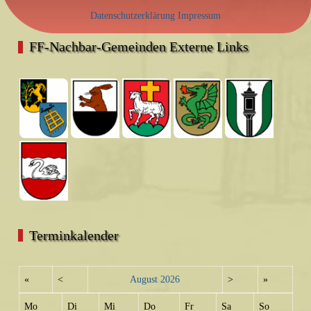
Datenschutzerklärung
Impressum
FF-Nachbar-Gemeinden Externe Links
Terminkalender
«
<
August
2026
>
»
Mo
Di
Mi
Do
Fr
Sa
So