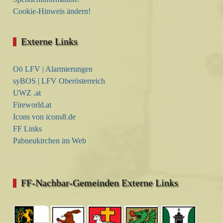
Cookie-Hinweis ändern!
Externe Links
Oö LFV | Alarmierungen
syBOS | LFV Oberösterreich
UWZ .at
Fireworld.at
Icons von icons8.de
FF Links
Pabneukirchen im Web
FF-Nachbar-Gemeinden Externe Links