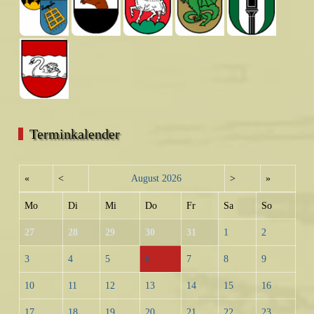
Terminkalender
«
<
August
2026
>
»
Mo
Di
Mi
Do
Fr
Sa
So
27
28
29
30
31
1
2
3
4
5
6
7
8
9
10
11
12
13
14
15
16
17
18
19
20
21
22
23