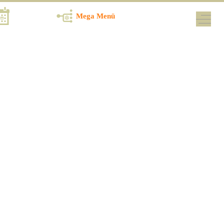
Termine
Mega Menü
Off-Ca