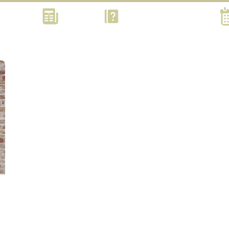
Kontakt
Aktuell
Was? Wann? Wo? Wie?