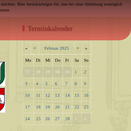
en möchten. Bitte berücksichtigen Sie, dass bei einer Ablehnung womöglich
Domain.
Terminkalender
«
<
Februar
2025
>
»
Mo
Di
Mi
Do
Fr
Sa
So
27
28
29
30
31
1
2
3
4
5
6
7
8
9
10
11
12
13
14
15
16
17
18
19
20
21
22
23
24
25
26
27
28
1
2