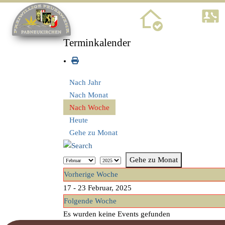
Home
Terminkalender
Nach Jahr
Nach Monat
Nach Woche
Heute
Gehe zu Monat
Gehe zu Monat
Vorherige Woche
17 - 23 Februar, 2025
Folgende Woche
Es wurden keine Events gefunden