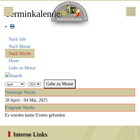
Mobile Menu Toggle
Off-
Terminkalender
Nach Jahr
Nach Monat
Nach Woche
Heute
Gehe zu Monat
Gehe zu Monat
Vorherige Woche
28 April - 04 Mai, 2025
Folgende Woche
Es wurden keine Events gefunden
Interne Links