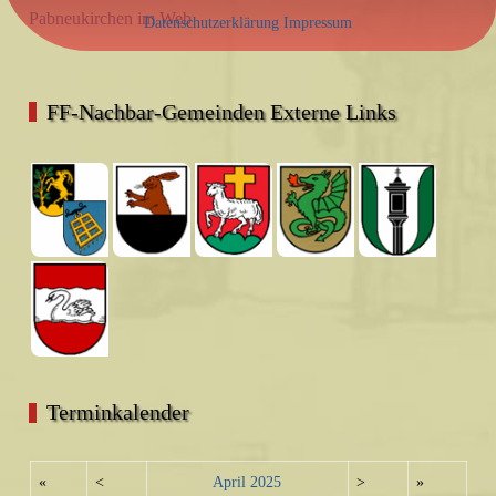
Pabneukirchen im Web
Datenschutzerklärung
Impressum
FF-Nachbar-Gemeinden Externe Links
Terminkalender
«
<
April
2025
>
»