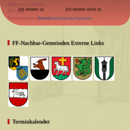
Icons von icons8.de
Ich stimme zu
Ich stimme nicht zu
FF Links
Pabneukirchen im Web
Datenschutzerklärung
Impressum
FF-Nachbar-Gemeinden Externe Links
Terminkalender