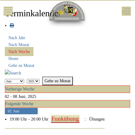
Mobile Menu Toggle
Off-
Terminkalender
Nach Jahr
Nach Monat
Nach Woche
Heute
Gehe zu Monat
Gehe zu Monat
Vorherige Woche
02 - 08 Juni, 2025
Folgende Woche
02. Juni
Funkübung
19:00 Uhr - 20:00 Uhr
:: Übungen