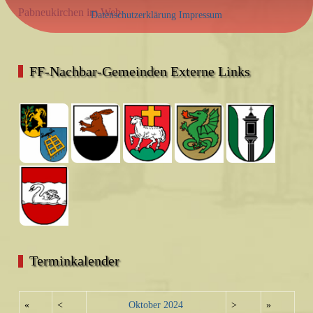
Pabneukirchen im Web
Datenschutzerklärung
Impressum
FF-Nachbar-Gemeinden Externe Links
Terminkalender
«
<
Oktober
2024
>
»