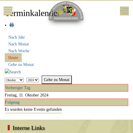
Mobile Menu Toggle
Off-
Terminkalender
Nach Jahr
Nach Monat
Nach Woche
Heute
Gehe zu Monat
Gehe zu Monat
Vorheriger Tag
Freitag, 11. Oktober 2024
Folgetag
Es wurden keine Events gefunden
Interne Links