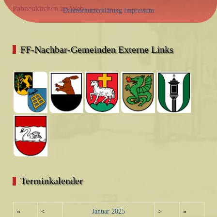
Pabneukirchen im Web
Datenschutzerklärung
Impressum
FF-Nachbar-Gemeinden Externe Links
Terminkalender
«
<
Januar
2025
>
»