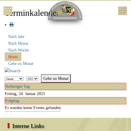
Mobile Menu Toggle
Off-
Terminkalender
Nach Jahr
Nach Monat
Nach Woche
Heute
Gehe zu Monat
Gehe zu Monat
Vorheriger Tag
Freitag, 24. Januar 2025
Folgetag
Es wurden keine Events gefunden
Interne Links