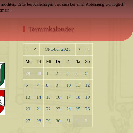
en möchten. Bitte berücksichtigen Sie, dass bei einer Ablehnung womöglich
Domain.
Terminkalender
«
<
Oktober
2025
>
»
Mo
Di
Mi
Do
Fr
Sa
So
29
30
1
2
3
4
5
6
7
8
9
10
11
12
13
14
15
16
17
18
19
20
21
22
23
24
25
26
27
28
29
30
31
1
2