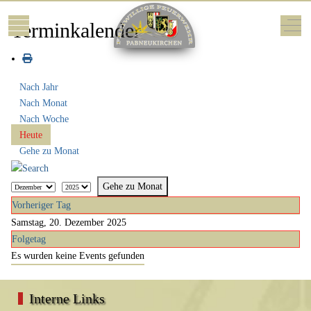
Mobile Menu Toggle
Off-
Terminkalender
Nach Jahr
Nach Monat
Nach Woche
Heute
Gehe zu Monat
Gehe zu Monat
Vorheriger Tag
Samstag, 20. Dezember 2025
Folgetag
Es wurden keine Events gefunden
Interne Links