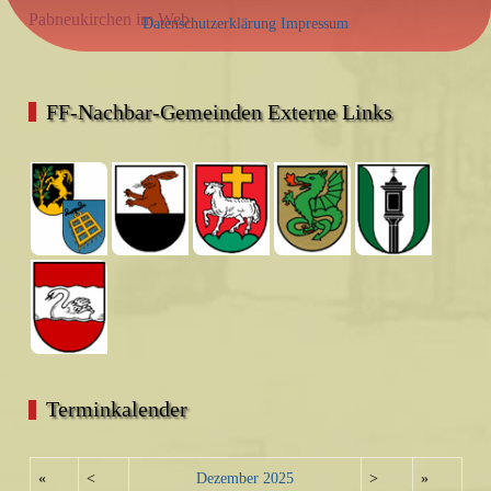
Pabneukirchen im Web
Datenschutzerklärung
Impressum
FF-Nachbar-Gemeinden Externe Links
Terminkalender
«
<
Dezember
2025
>
»