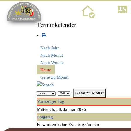
Home
Terminkalender
Nach Jahr
Nach Monat
Nach Woche
Heute
Gehe zu Monat
Gehe zu Monat
Vorheriger Tag
Mittwoch, 28. Januar 2026
Folgetag
Es wurden keine Events gefunden