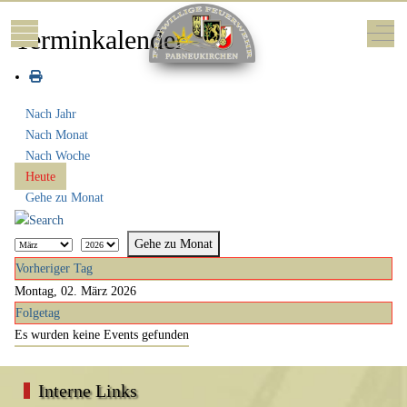
Mobile Menu Toggle
Off-
Terminkalender
Nach Jahr
Nach Monat
Nach Woche
Heute
Gehe zu Monat
Gehe zu Monat
Vorheriger Tag
Montag, 02. März 2026
Folgetag
Es wurden keine Events gefunden
Interne Links