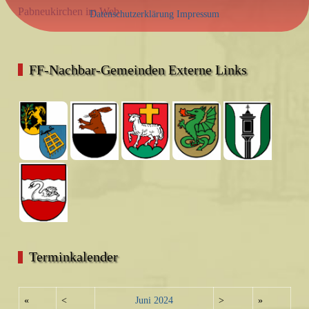
Pabneukirchen im Web
Datenschutzerklärung
Impressum
FF-Nachbar-Gemeinden Externe Links
Terminkalender
«
<
Juni
2024
>
»