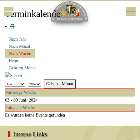
Mobile Menu Toggle
Off-
Terminkalender
Nach Jahr
Nach Monat
Nach Woche
Heute
Gehe zu Monat
Gehe zu Monat
Vorherige Woche
03 - 09 Juni, 2024
Folgende Woche
Es wurden keine Events gefunden
Interne Links