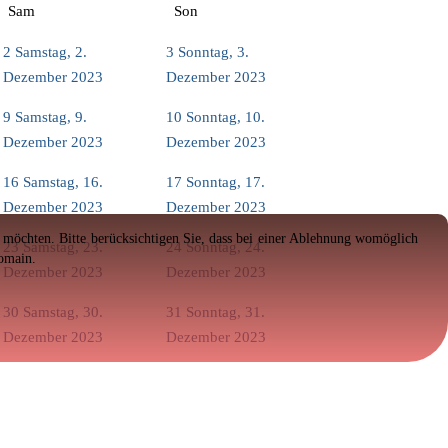
Sam
Son
2
Samstag, 2.
3
Sonntag, 3.
Dezember 2023
Dezember 2023
9
Samstag, 9.
10
Sonntag, 10.
Dezember 2023
Dezember 2023
16
Samstag, 16.
17
Sonntag, 17.
Dezember 2023
Dezember 2023
en möchten. Bitte berücksichtigen Sie, dass bei einer Ablehnung womöglich
23
Samstag, 23.
24
Sonntag, 24.
Domain.
Dezember 2023
Dezember 2023
30
Samstag, 30.
31
Sonntag, 31.
Dezember 2023
Dezember 2023