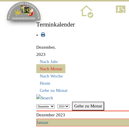
Home
Terminkalender
Dezember,
2023
Nach Jahr
Nach Monat
Nach Woche
Heute
Gehe zu Monat
Gehe zu Monat
Dezember 2023
Januar