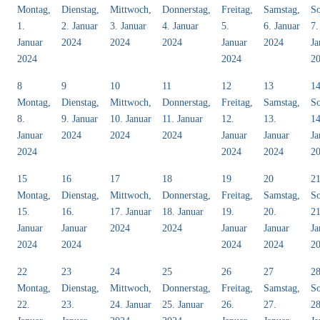
Montag,
Dienstag,
Mittwoch,
Donnerstag,
Freitag,
Samstag,
So
1.
2. Januar
3. Januar
4. Januar
5.
6. Januar
7.
Januar
2024
2024
2024
Januar
2024
Ja
2024
2024
2
8
9
10
11
12
13
1
Montag,
Dienstag,
Mittwoch,
Donnerstag,
Freitag,
Samstag,
So
8.
9. Januar
10. Januar
11. Januar
12.
13.
14
Januar
2024
2024
2024
Januar
Januar
Ja
2024
2024
2024
2
15
16
17
18
19
20
2
Montag,
Dienstag,
Mittwoch,
Donnerstag,
Freitag,
Samstag,
So
15.
16.
17. Januar
18. Januar
19.
20.
21
Januar
Januar
2024
2024
Januar
Januar
Ja
2024
2024
2024
2024
2
22
23
24
25
26
27
2
Montag,
Dienstag,
Mittwoch,
Donnerstag,
Freitag,
Samstag,
So
22.
23.
24. Januar
25. Januar
26.
27.
28