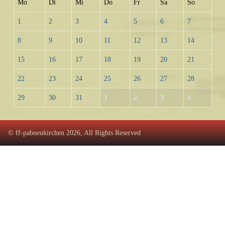
Mo
Di
Mi
Do
Fr
Sa
So
1
2
3
4
5
6
7
8
9
10
11
12
13
14
15
16
17
18
19
20
21
22
23
24
25
26
27
28
29
30
31
1
2
3
4
© ff-pabneukirchen 2026, All Rights Reserved