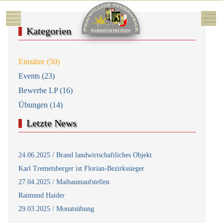
Mobile Menu Toggle
Off-
Kategorien
Einsätze (50)
Events (23)
Bewerbe LP (16)
Übungen (14)
Letzte News
24.06.2025 / Brand landwirtschaftliches Objekt
Karl Tremetsberger ist Florian-Bezirkssieger
27.04.2025 / Maibaumaufstellen
Raimund Haider
29.03.2025 / Monatsübung