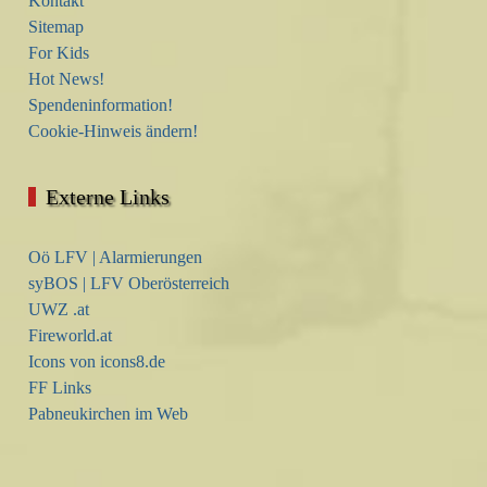
Kontakt
Sitemap
For Kids
Hot News!
Spendeninformation!
Cookie-Hinweis ändern!
Externe Links
Oö LFV | Alarmierungen
syBOS | LFV Oberösterreich
UWZ .at
Fireworld.at
Icons von icons8.de
FF Links
Pabneukirchen im Web