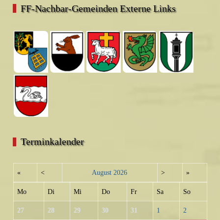
FF-Nachbar-Gemeinden Externe Links
Terminkalender
«
<
August
2026
>
»
Mo
Di
Mi
Do
Fr
Sa
So
27
28
29
30
31
1
2