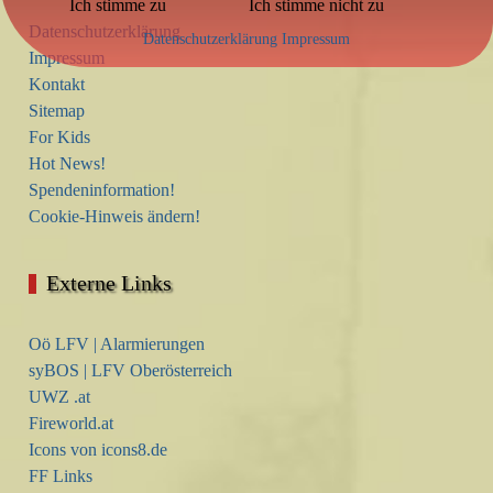
Ich stimme zu
Ich stimme nicht zu
Datenschutzerklärung
Datenschutzerklärung
Impressum
Impressum
Kontakt
Sitemap
For Kids
Hot News!
Spendeninformation!
Cookie-Hinweis ändern!
Externe Links
Oö LFV | Alarmierungen
syBOS | LFV Oberösterreich
UWZ .at
Fireworld.at
Icons von icons8.de
FF Links