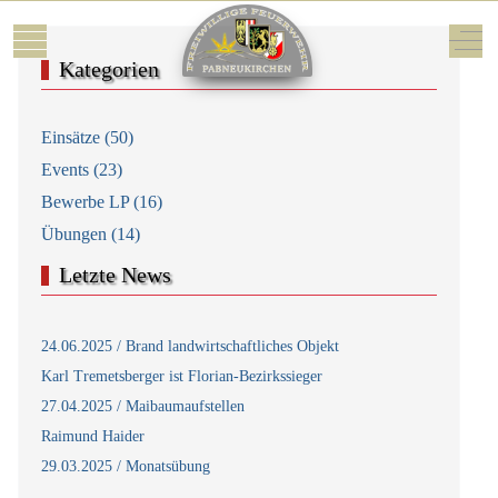
Mobile Menu Toggle
Off-
Kategorien
Einsätze (50)
Events (23)
Bewerbe LP (16)
Übungen (14)
Letzte News
24.06.2025 / Brand landwirtschaftliches Objekt
Karl Tremetsberger ist Florian-Bezirkssieger
27.04.2025 / Maibaumaufstellen
Raimund Haider
29.03.2025 / Monatsübung