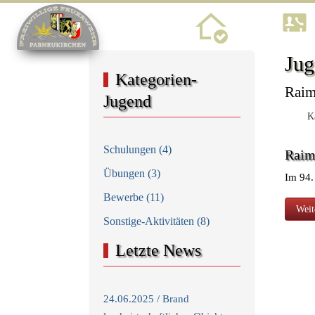
Home
Jug
Kategorien-
Raim
Jugend
Ka
Schulungen (4)
Raim
Übungen (3)
Im 94.
Bewerbe (11)
Näch
Weit
Sonstige-Aktivitäten (8)
Letzte News
24.06.2025 / Brand