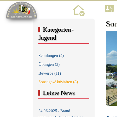
Home
Son
Kategorien-
Jugend
Schulungen (4)
Übungen (3)
Bewerbe (11)
Sonstige-Aktivitäten (8)
Letzte News
24.06.2025 / Brand