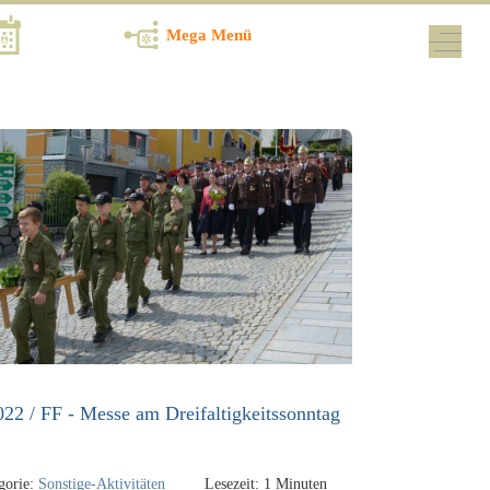
Termine
Mega Menü
Off-Ca
022 / FF - Messe am Dreifaltigkeitssonntag
gorie:
Sonstige-Aktivitäten
Lesezeit: 1 Minuten