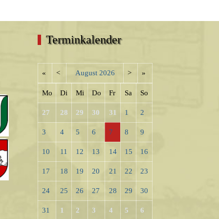
Terminkalender
«
<
August
2026
>
»
Mo
Di
Mi
Do
Fr
Sa
So
27
28
29
30
31
1
2
3
4
5
6
7
8
9
10
11
12
13
14
15
16
17
18
19
20
21
22
23
24
25
26
27
28
29
30
31
1
2
3
4
5
6