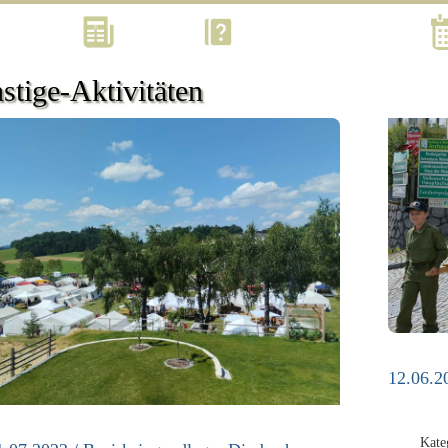
Kontakt
Aktuell
Was? Wann? Wo? Wie?
stige-Aktivitäten
12.06.2
Kate