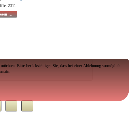
iffe: 2311
lesen …
en möchten. Bitte berücksichtigen Sie, dass bei einer Ablehnung womöglich
Domain.