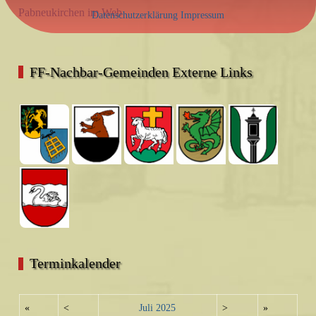
Pabneukirchen im Web
Datenschutzerklärung
Impressum
FF-Nachbar-Gemeinden Externe Links
Terminkalender
«
<
Juli
2025
>
»