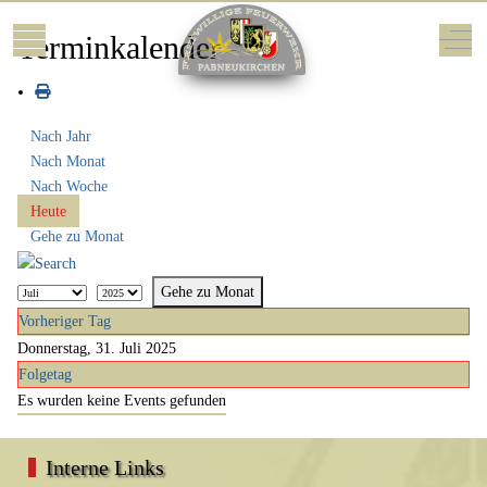
Mobile Menu Toggle
Off-
Terminkalender
Nach Jahr
Nach Monat
Nach Woche
Heute
Gehe zu Monat
Gehe zu Monat
Vorheriger Tag
Donnerstag, 31. Juli 2025
Folgetag
Es wurden keine Events gefunden
Interne Links