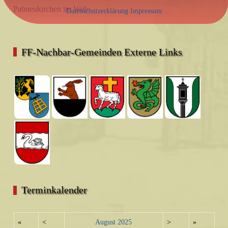
Pabneukirchen im Web
Datenschutzerklärung
Impressum
FF-Nachbar-Gemeinden Externe Links
Terminkalender
«
<
August
2025
>
»