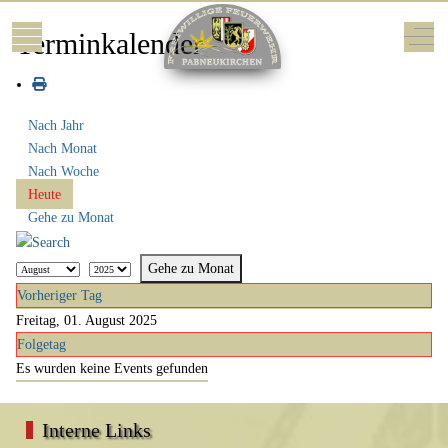
Mobile Menu Toggle
Off-
Terminkalender
Nach Jahr
Nach Monat
Nach Woche
Heute
Gehe zu Monat
Gehe zu Monat
Vorheriger Tag
Freitag, 01. August 2025
Folgetag
Es wurden keine Events gefunden
Interne Links