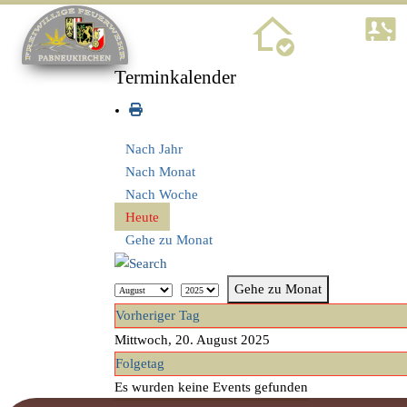
Home
Terminkalender
Nach Jahr
Nach Monat
Nach Woche
Heute
Gehe zu Monat
Gehe zu Monat
Vorheriger Tag
Mittwoch, 20. August 2025
Folgetag
Es wurden keine Events gefunden