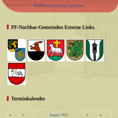
Pabneukirchen im Web
Datenschutzerklärung
Impressum
FF-Nachbar-Gemeinden Externe Links
Terminkalender
«
<
August
2025
>
»