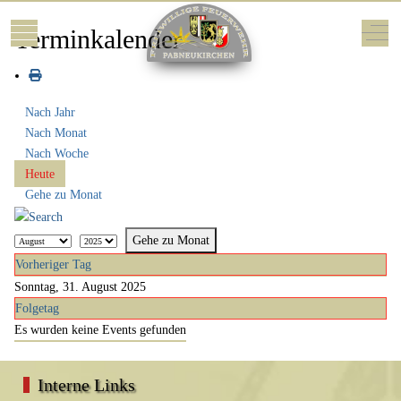
Mobile Menu Toggle
Off-
Terminkalender
Nach Jahr
Nach Monat
Nach Woche
Heute
Gehe zu Monat
Gehe zu Monat
Vorheriger Tag
Sonntag, 31. August 2025
Folgetag
Es wurden keine Events gefunden
Interne Links