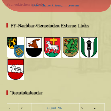
Pabneukirchen im Web
Datenschutzerklärung
Impressum
FF-Nachbar-Gemeinden Externe Links
Terminkalender
«
<
August
2025
>
»