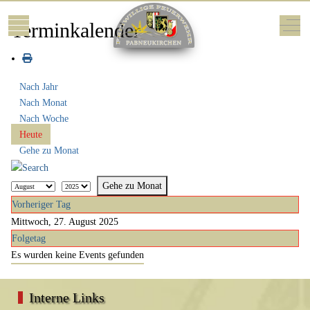
Mobile Menu Toggle
Off-
Terminkalender
Nach Jahr
Nach Monat
Nach Woche
Heute
Gehe zu Monat
Gehe zu Monat
Vorheriger Tag
Mittwoch, 27. August 2025
Folgetag
Es wurden keine Events gefunden
Interne Links