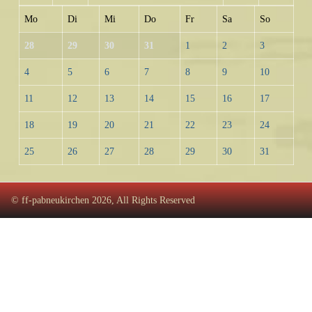
Mo
Di
Mi
Do
Fr
Sa
So
28
29
30
31
1
2
3
4
5
6
7
8
9
10
11
12
13
14
15
16
17
18
19
20
21
22
23
24
25
26
27
28
29
30
31
© ff-pabneukirchen 2026, All Rights Reserved