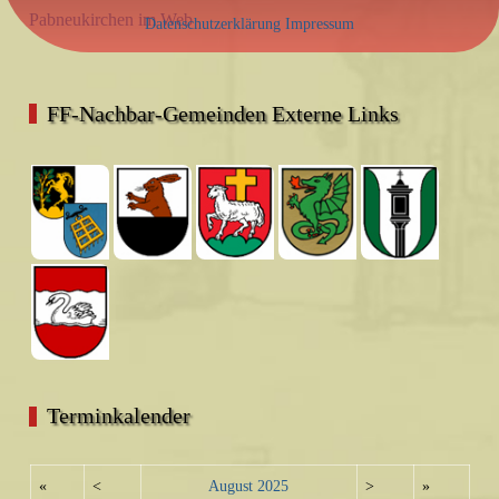
Pabneukirchen im Web
Datenschutzerklärung
Impressum
FF-Nachbar-Gemeinden Externe Links
Terminkalender
«
<
August
2025
>
»