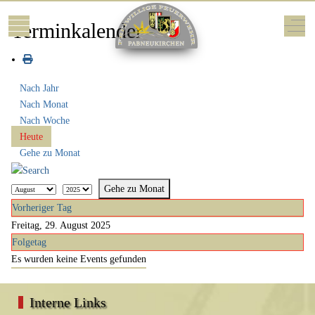
Mobile Menu Toggle
Off-
Terminkalender
Nach Jahr
Nach Monat
Nach Woche
Heute
Gehe zu Monat
Gehe zu Monat
Vorheriger Tag
Freitag, 29. August 2025
Folgetag
Es wurden keine Events gefunden
Interne Links