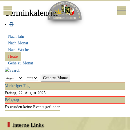
Mobile Menu Toggle
Off-
Terminkalender
Nach Jahr
Nach Monat
Nach Woche
Heute
Gehe zu Monat
Gehe zu Monat
Vorheriger Tag
Freitag, 22. August 2025
Folgetag
Es wurden keine Events gefunden
Interne Links