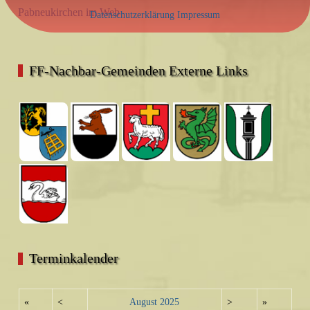
Pabneukirchen im Web
Datenschutzerklärung
Impressum
FF-Nachbar-Gemeinden Externe Links
Terminkalender
«
<
August
2025
>
»