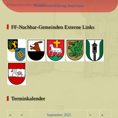
Pabneukirchen im Web
Datenschutzerklärung
Impressum
FF-Nachbar-Gemeinden Externe Links
Terminkalender
«
<
September
2025
>
»