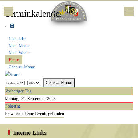
Mobile Menu Toggle
Off-
Terminkalender
Nach Jahr
Nach Monat
Nach Woche
Heute
Gehe zu Monat
Gehe zu Monat
Vorheriger Tag
Montag, 01. September 2025
Folgetag
Es wurden keine Events gefunden
Interne Links