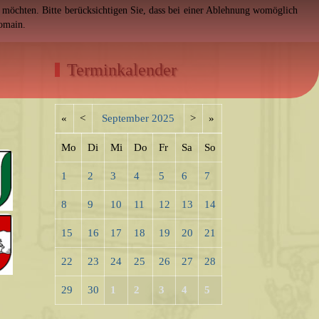
en möchten. Bitte berücksichtigen Sie, dass bei einer Ablehnung womöglich
Domain.
Terminkalender
«
<
September
2025
>
»
Mo
Di
Mi
Do
Fr
Sa
So
1
2
3
4
5
6
7
8
9
10
11
12
13
14
15
16
17
18
19
20
21
22
23
24
25
26
27
28
29
30
1
2
3
4
5