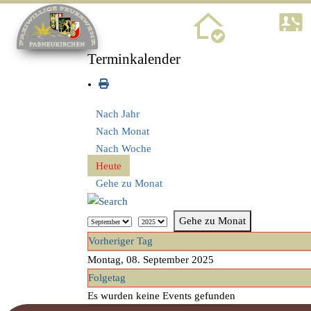
Home
Terminkalender
Nach Jahr
Nach Monat
Nach Woche
Heute
Gehe zu Monat
Gehe zu Monat
Vorheriger Tag
Montag, 08. September 2025
Folgetag
Es wurden keine Events gefunden