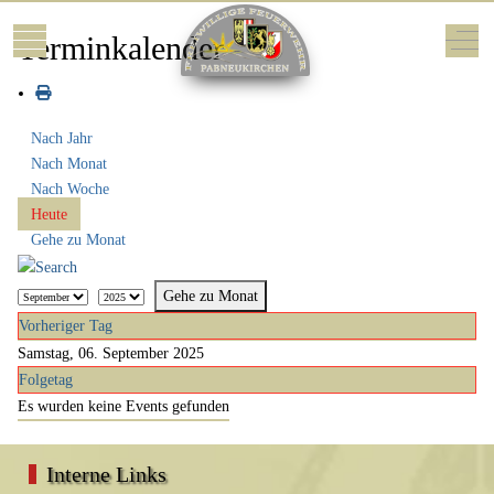
Mobile Menu Toggle
Off-
Terminkalender
Nach Jahr
Nach Monat
Nach Woche
Heute
Gehe zu Monat
Gehe zu Monat
Vorheriger Tag
Samstag, 06. September 2025
Folgetag
Es wurden keine Events gefunden
Interne Links