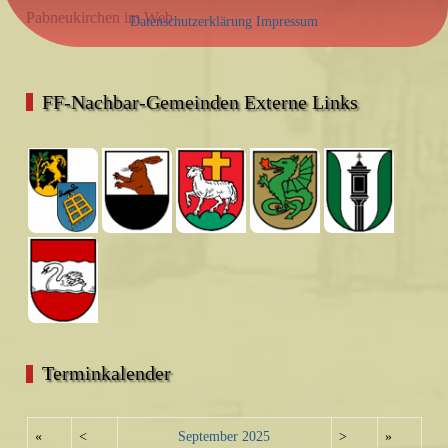
Pabneukirchen im Web
Datenschutzerklärung
Impressum
FF-Nachbar-Gemeinden Externe Links
Terminkalender
«
<
September
2025
>
»