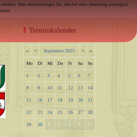
en möchten. Bitte berücksichtigen Sie, dass bei einer Ablehnung womöglich
Domain.
Terminkalender
«
<
September
2025
>
»
Mo
Di
Mi
Do
Fr
Sa
So
1
2
3
4
5
6
7
8
9
10
11
12
13
14
15
16
17
18
19
20
21
22
23
24
25
26
27
28
29
30
1
2
3
4
5