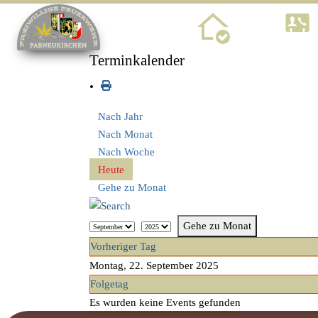
Home
Terminkalender
Nach Jahr
Nach Monat
Nach Woche
Heute
Gehe zu Monat
Gehe zu Monat
Vorheriger Tag
Montag, 22. September 2025
Folgetag
Es wurden keine Events gefunden