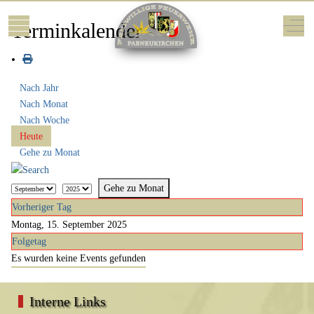
Mobile Menu Toggle
Off-
Terminkalender
Nach Jahr
Nach Monat
Nach Woche
Heute
Gehe zu Monat
Gehe zu Monat
Vorheriger Tag
Montag, 15. September 2025
Folgetag
Es wurden keine Events gefunden
Interne Links