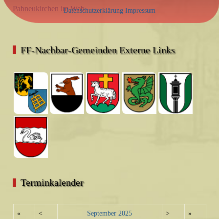
Pabneukirchen im Web
Datenschutzerklärung
Impressum
FF-Nachbar-Gemeinden Externe Links
Terminkalender
«
<
September
2025
>
»