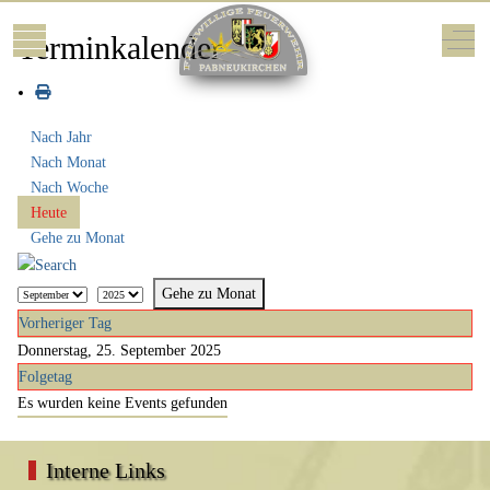
Mobile Menu Toggle
Off-
Terminkalender
Nach Jahr
Nach Monat
Nach Woche
Heute
Gehe zu Monat
Gehe zu Monat
Vorheriger Tag
Donnerstag, 25. September 2025
Folgetag
Es wurden keine Events gefunden
Interne Links