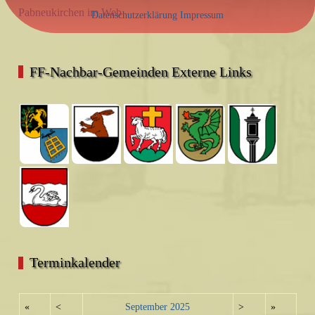
Pabneukirchen im Web
Datenschutzerklärung
Impressum
FF-Nachbar-Gemeinden Externe Links
Terminkalender
«
<
September
2025
>
»