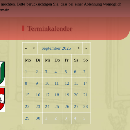
en möchten. Bitte berücksichtigen Sie, dass bei einer Ablehnung womöglich
Domain.
Terminkalender
«
<
September
2025
>
»
Mo
Di
Mi
Do
Fr
Sa
So
1
2
3
4
5
6
7
8
9
10
11
12
13
14
15
16
17
18
19
20
21
22
23
24
25
26
27
28
29
30
1
2
3
4
5