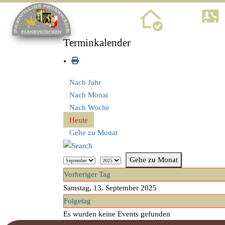
Home
Terminkalender
Nach Jahr
Nach Monat
Nach Woche
Heute
Gehe zu Monat
Gehe zu Monat
Vorheriger Tag
Samstag, 13. September 2025
Folgetag
Es wurden keine Events gefunden