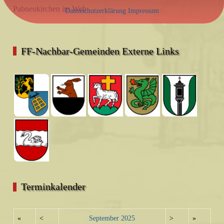
Pabneukirchen im Web
Datenschutzerklärung
Impressum
FF-Nachbar-Gemeinden Externe Links
Terminkalender
«
<
September
2025
>
»