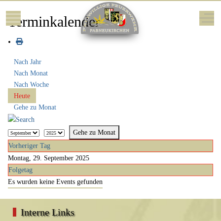
Mobile Menu Toggle
Off-
Terminkalender
Nach Jahr
Nach Monat
Nach Woche
Heute
Gehe zu Monat
Gehe zu Monat
Vorheriger Tag
Montag, 29. September 2025
Folgetag
Es wurden keine Events gefunden
Interne Links