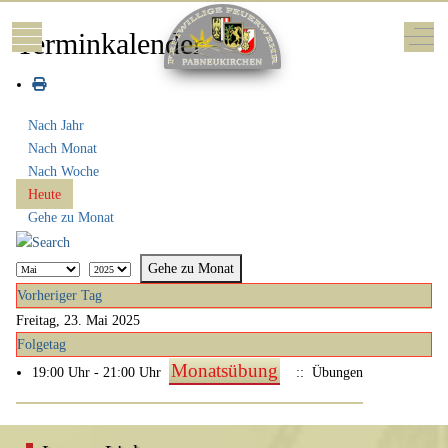
Mobile Menu Toggle
Off-
Terminkalender
Nach Jahr
Nach Monat
Nach Woche
Heute
Gehe zu Monat
Gehe zu Monat
Vorheriger Tag
Freitag, 23. Mai 2025
Folgetag
Monatsübung
19:00 Uhr - 21:00 Uhr
:: Übungen