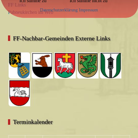
Ich stimme zu
Ich stimme nicht zu
FF Links
Datenschutzerklärung
Impressum
Pabneukirchen im Web
FF-Nachbar-Gemeinden Externe Links
Terminkalender