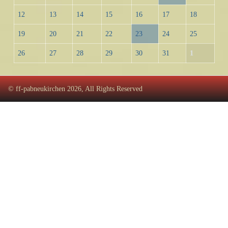
12
13
14
15
16
17
18
19
20
21
22
23
24
25
26
27
28
29
30
31
1
© ff-pabneukirchen 2026, All Rights Reserved