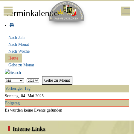
Mobile Menu Toggle
Off-
Terminkalender
Nach Jahr
Nach Monat
Nach Woche
Heute
Gehe zu Monat
Gehe zu Monat
Vorheriger Tag
Sonntag, 04. Mai 2025
Folgetag
Es wurden keine Events gefunden
Interne Links