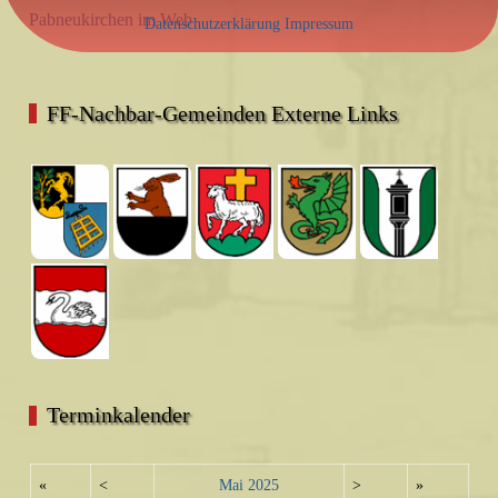
Pabneukirchen im Web
Datenschutzerklärung
Impressum
FF-Nachbar-Gemeinden Externe Links
Terminkalender
«
<
Mai
2025
>
»