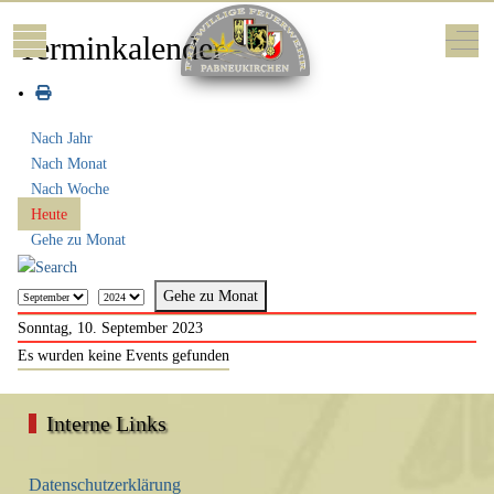
Mobile Menu Toggle
Off-
Terminkalender
Nach Jahr
Nach Monat
Nach Woche
Heute
Gehe zu Monat
Gehe zu Monat
Sonntag, 10. September 2023
Es wurden keine Events gefunden
Interne Links
Datenschutzerklärung