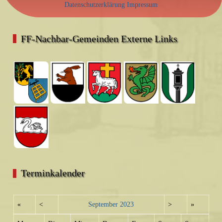
Datenschutzerklärung
Impressum
FF-Nachbar-Gemeinden Externe Links
Terminkalender
«
<
September
2023
>
»