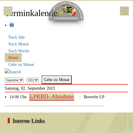
Mobile Menu Toggle
Off-
Terminkalender
Nach Jahr
Nach Monat
Nach Woche
Heute
Gehe zu Monat
Gehe zu Monat
Samstag, 02. September 2023
LPRBD- Abnahme
14:00 Uhr
:: Bewerbe LP
Interne Links