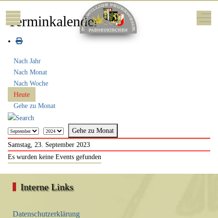
Mobile Menu Toggle
Off-
Terminkalender
Nach Jahr
Nach Monat
Nach Woche
Heute
Gehe zu Monat
Gehe zu Monat
Samstag, 23. September 2023
Es wurden keine Events gefunden
Interne Links
Datenschutzerklärung