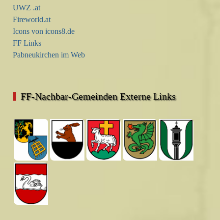
UWZ .at
Fireworld.at
Icons von icons8.de
FF Links
Pabneukirchen im Web
FF-Nachbar-Gemeinden Externe Links