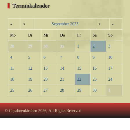
Terminkalender
«
<
September
2023
>
»
Mo
Di
Mi
Do
Fr
Sa
So
28
29
30
31
1
2
3
4
5
6
7
8
9
10
11
12
13
14
15
16
17
18
19
20
21
22
23
24
25
26
27
28
29
30
1
© ff-pabneukirchen 2026, All Rights Reserved