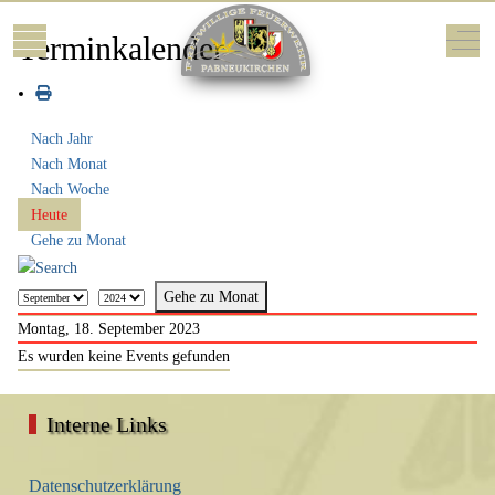
Mobile Menu Toggle
Off-
Terminkalender
Nach Jahr
Nach Monat
Nach Woche
Heute
Gehe zu Monat
Gehe zu Monat
Montag, 18. September 2023
Es wurden keine Events gefunden
Interne Links
Datenschutzerklärung